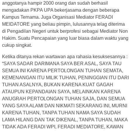
anggotanya hampir 2000 orang dan sudah berhasil
mengadakan PKPA UPA bekerjasama dengan beberapa
Kampus Ternama. Juga Organisasi Mediator FERADI
MEIDATORE yang beliau pimpin, lulusannya telag diterima
di Pengadilan Negeri untuk berprofesi sebagai Mediator Non
Hakim. Suatu Pencapaian yang luar biasa dalam waktu yang
cukup singkat.
Ketika ditanya rekan wartawan apa rahasia kesuksesannya :
“SAYA SADAR DARIMANA SAYA BER ASAL, SAYA TAU
SEMUA INI KARENA PERTOLONGAN TUHAN SEMATA,
KEMENANGAN ITU MILIK TUHAN, PENINGGIAN ITU DARI
TUHAN ASALNYA, BUKAN KARENA KUAT GAGAH
ATAUPUN KEPANDAIAN SAYA, MELAINKAN KARENA
ANUGRAH PERTOLONGAN TUHAN SAJA, DAN SEMUA
YANG SAYA ALAMI DAN NIKMATI SEKARANG INI, MURNI
KARENA TUHAN, TANPA TUHAN NAMA SAYA SUDAH
LAMA HILANG DAN TAK DIKENAL, TANPA TUHAN, MAKA
TIDAK ADA FERADI WPI, FERADI MEDIATORE, KAWAN