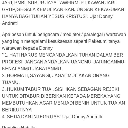
JARI, PMBI, SUBUR JAYA LAWFIRM, PT KAWAN JARI
GRUP, SEGALA KEMULIAAN SANJUNGAN KEKAGUMAN
HANYA BAGI TUHAN YESUS KRISTUS”. Ujar Donny
Andretti
Apa pesan untuk pengacara / mediator / paralegal / wartawan
yang ingin mengalami kesuksesan seperti Paketum, tanya
wartawan kepada Donny
” 1. HATI HARUS MENGANDALKAN TUHAN DALAM BER
PROFESI, JANGAN ANDALKAN UANGMU, JARINGANMU,
KENALANMU, JABATANMU.
2. HORMATI, SAYANGI, JAGAI, MULIAKAN ORANG
TUAMU.
3. HUKUM TABUR TUAI. SISIHKAN SEBAGIAN REJEKI
UNTUK DITABUR DIBERIKAN KEPADA MEREKA YANG
MEMBUTUHKAN AGAR MENJADI BENIH UNTUK TUAIAN
BERIKUTNYA
4. SETIA DAN INTEGRITAS” Ujar Donny Andretti
Penulis : Nabilla