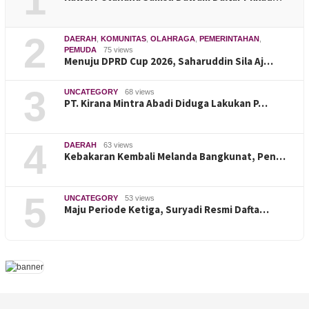
1
2
DAERAH
,
KOMUNITAS
,
OLAHRAGA
,
PEMERINTAHAN
,
PEMUDA
75 views
Menuju DPRD Cup 2026, Saharuddin Sila Aj…
3
UNCATEGORY
68 views
PT. Kirana Mintra Abadi Diduga Lakukan P…
4
DAERAH
63 views
Kebakaran Kembali Melanda Bangkunat, Pen…
5
UNCATEGORY
53 views
Maju Periode Ketiga, Suryadi Resmi Dafta…