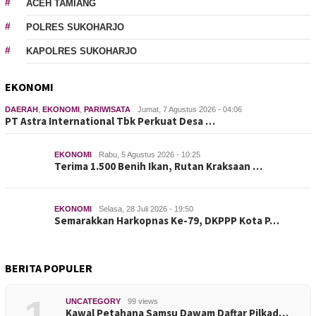
ACEH TAMIANG
POLRES SUKOHARJO
KAPOLRES SUKOHARJO
EKONOMI
DAERAH
,
EKONOMI
,
PARIWISATA
Jumat, 7 Agustus 2026 - 04:06
PT Astra International Tbk Perkuat Desa …
EKONOMI
Rabu, 5 Agustus 2026 - 10:25
Terima 1.500 Benih Ikan, Rutan Kraksaan …
EKONOMI
Selasa, 28 Juli 2026 - 19:50
Semarakkan Harkopnas Ke-79, DKPPP Kota P…
BERITA POPULER
UNCATEGORY
99 views
Kawal Petahana Samsu Dawam Daftar Pilkad…