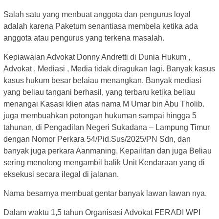
Salah satu yang menbuat anggota dan pengurus loyal
adalah karena Paketum senantiasa membela ketika ada
anggota atau pengurus yang terkena masalah.
Kepiawaian Advokat Donny Andretti di Dunia Hukum ,
Advokat , Mediasi , Media tidak diragukan lagi. Banyak kasus
kasus hukum besar belaiau menangkan. Banyak mediasi
yang beliau tangani berhasil, yang terbaru ketika beliau
menangai Kasasi klien atas nama M Umar bin Abu Tholib.
juga membuahkan potongan hukuman sampai hingga 5
tahunan, di Pengadilan Negeri Sukadana – Lampung Timur
dengan Nomor Perkara 54/Pid.Sus/2025/PN Sdn, dan
banyak juga perkara Aanmaning, Kepailitan dan juga Beliau
sering menolong mengambil balik Unit Kendaraan yang di
eksekusi secara ilegal di jalanan.
Nama besarnya membuat gentar banyak lawan lawan nya.
Dalam waktu 1,5 tahun Organisasi Advokat FERADI WPI