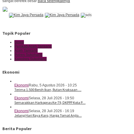
sangat berefek besar
Baca selengkapnya
Topik Populer
Gowa
Pemkab Aceh Tamiang
Aceh Tamiang
Polres Sukoharjo
Kapolres Sukoharjo
Ekonomi
Ekonomi
Rabu, 5 Agustus 2026 - 10:25
Terima 1.500 Benih Ikan, Rutan Kraksaan …
Ekonomi
Selasa, 28 Juli 2026 - 19:50
Semarakkan Harkopnas Ke-79, DKPPP Kota P…
Ekonomi
Selasa, 28 Juli 2026 - 16:19
Jelang Hari Raya Karo, Harga Tomat Anjlo…
Berita Populer