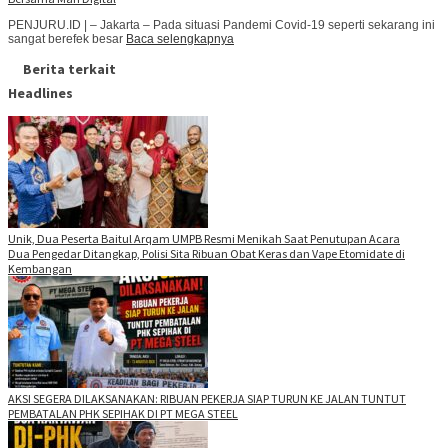
PENJURU.ID | – Jakarta – Pada situasi Pandemi Covid-19 seperti sekarang ini
sangat berefek besar
Baca selengkapnya
Berita terkait
Headlines
Unik, Dua Peserta Baitul Arqam UMPB Resmi Menikah Saat Penutupan Acara
Dua Pengedar Ditangkap, Polisi Sita Ribuan Obat Keras dan Vape Etomidate di
Kembangan
AKSI SEGERA DILAKSANAKAN: RIBUAN PEKERJA SIAP TURUN KE JALAN TUNTUT
PEMBATALAN PHK SEPIHAK DI PT MEGA STEEL