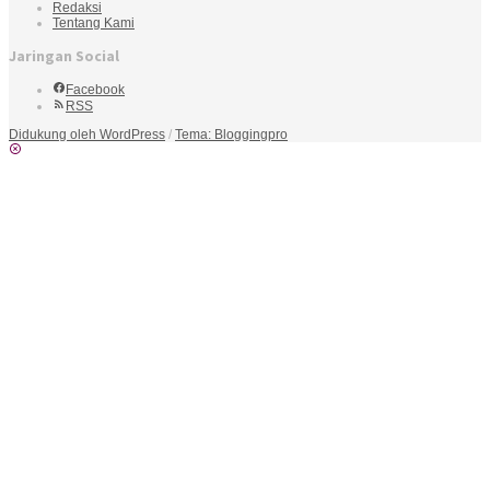
Redaksi
Tentang Kami
Jaringan Social
Facebook
RSS
Didukung oleh WordPress
/
Tema: Bloggingpro