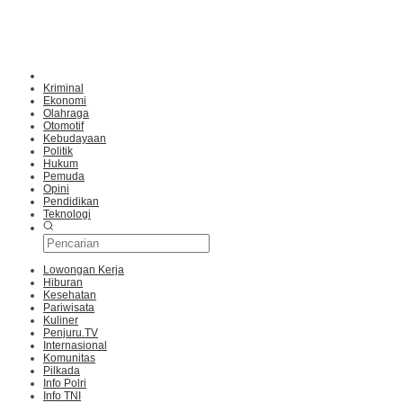
Kriminal
Ekonomi
Olahraga
Otomotif
Kebudayaan
Politik
Hukum
Pemuda
Opini
Pendidikan
Teknologi
Lowongan Kerja
Hiburan
Kesehatan
Pariwisata
Kuliner
Penjuru.TV
Internasional
Komunitas
Pilkada
Info Polri
Info TNI