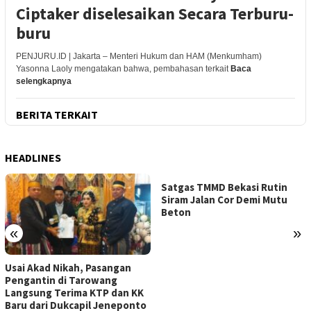
Ciptaker diselesaikan Secara Terburu-
buru
PENJURU.ID | Jakarta – Menteri Hukum dan HAM (Menkumham)
Yasonna Laoly mengatakan bahwa, pembahasan terkait
Baca
selengkapnya
BERITA TERKAIT
HEADLINES
Satgas TMMD Bekasi Rutin
Siram Jalan Cor Demi Mutu
Beton
«
»
Usai Akad Nikah, Pasangan
Pengantin di Tarowang
Langsung Terima KTP dan KK
Baru dari Dukcapil Jeneponto