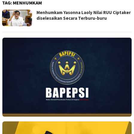
TAG:
MENHUMKAM
Menhumkam Yasonna Laoly Nilai RUU Ciptaker
diselesaikan Secara Terburu-buru