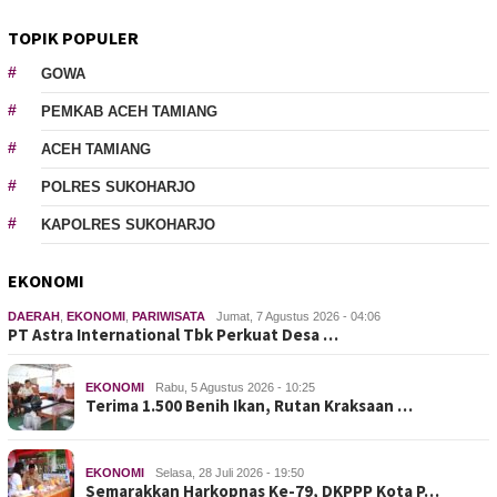
TOPIK POPULER
GOWA
PEMKAB ACEH TAMIANG
ACEH TAMIANG
POLRES SUKOHARJO
KAPOLRES SUKOHARJO
EKONOMI
DAERAH
,
EKONOMI
,
PARIWISATA
Jumat, 7 Agustus 2026 - 04:06
PT Astra International Tbk Perkuat Desa …
EKONOMI
Rabu, 5 Agustus 2026 - 10:25
Terima 1.500 Benih Ikan, Rutan Kraksaan …
EKONOMI
Selasa, 28 Juli 2026 - 19:50
Semarakkan Harkopnas Ke-79, DKPPP Kota P…