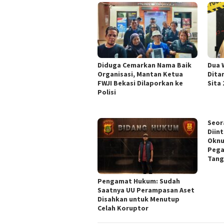
Diduga Cemarkan Nama Baik
Dua 
Organisasi, Mantan Ketua
Dita
FWJI Bekasi Dilaporkan ke
Sita
Polisi
Seor
Diin
Oknu
Pega
Tang
Pengamat Hukum: Sudah
Saatnya UU Perampasan Aset
Disahkan untuk Menutup
Celah Koruptor