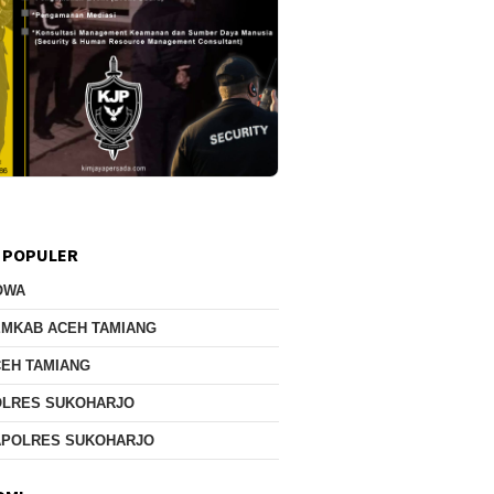
 POPULER
OWA
EMKAB ACEH TAMIANG
EH TAMIANG
OLRES SUKOHARJO
APOLRES SUKOHARJO