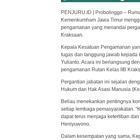
PENJURU.ID | Probolinggo – Rumah
Kemenkumham Jawa Timur menggelar
pengamanan yang menandai pergan
Kraksaan.
Kepala Kesatuan Pengamanan yang 
tugas dan tanggung jawab kepada 
Yulianto. Acara ini berlangsung den
pengamanan Rutan Kelas IIB Kraks
Pergantian jabatan ini sejalan de
Hukum dan Hak Asasi Manusia (K
Beliau menekankan pentingnya kont
setiap lembaga pemasyarakatan. “K
dapat terus menjaga ketertiban da
Heniyuwono.
Dalam kesempatan yang sama, Kep