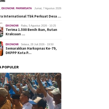
OMI
H
,
EKONOMI
,
PARIWISATA
Jumat, 7 Agustus 2026
ra International Tbk Perkuat Desa …
EKONOMI
Rabu, 5 Agustus 2026 - 10:25
Terima 1.500 Benih Ikan, Rutan
Kraksaan …
EKONOMI
Selasa, 28 Juli 2026 - 19:50
Semarakkan Harkopnas Ke-79,
DKPPP Kota P…
A POPULER