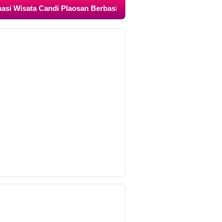
aosan Berbasis Budaya
Tim Advokasi FERADI WPI nyataka