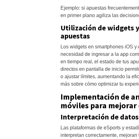
Ejemplo: si apuestas frecuentemen
en primer plano agiliza las decision
Utilización de widgets 
apuestas
Los widgets en smartphones iOS y An
necesidad de ingresar a la app com
en tiempo real, el estado de tus ap
directos en pantalla de inicio perm
o ajustar límites, aumentando la ef
más sobre cómo optimizar tu experie
Implementación de aná
móviles para mejorar 
Interpretación de datos
Las plataformas de eSports y estadís
interpretan correctamente, mejoran 