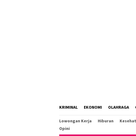
Loncat
ke
konten
KRIMINAL
EKONOMI
OLAHRAGA
Lowongan Kerja
Hiburan
Keseha
Opini