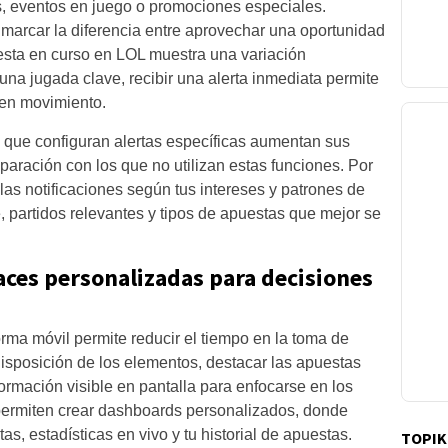
s, eventos en juego o promociones especiales.
marcar la diferencia entre aprovechar una oportunidad
uesta en curso en LOL muestra una variación
 una jugada clave, recibir una alerta inmediata permite
en movimiento.
 que configuran alertas específicas aumentan sus
ración con los que no utilizan estas funciones. Por
las notificaciones según tus intereses y patrones de
 partidos relevantes y tipos de apuestas que mejor se
aces personalizadas para decisiones
forma móvil permite reducir el tiempo en la toma de
 disposición de los elementos, destacar las apuestas
nformación visible en pantalla para enfocarse en los
permiten crear dashboards personalizados, donde
as, estadísticas en vivo y tu historial de apuestas.
TOPIK