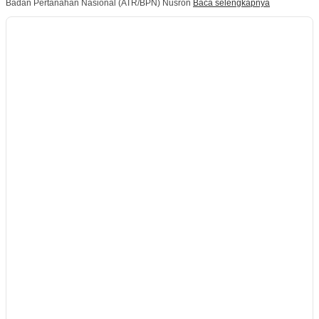
Badan Pertanahan Nasional (ATR/BPN) Nusron
Baca selengkapnya