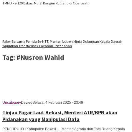
TMMD ke-129 Bekasi Mulai Bangun Rutilahu di Cibarusah
Rakor Bersama Pemda Se-NTT, Menteri Nusron Minta Dukungan Kepala Daerah
Wujudkan Transformasi Layanan Pertanahan
Tag:
#Nusron Wahid
Uncategory
Devied
Selasa, 4 Februari 2025 - 23:49
Tinjau Pagar Laut Bekasi, Menteri ATR/BPN akan
Pidanakan yang Manipulasi Data
PENJURU.ID I Kabupaten Bekasi – Menteri Agraria dan Tata Ruang/Kepala