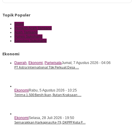
Topik Populer
Gowa
Pemkab Aceh Tamiang
Aceh Tamiang
Polres Sukoharjo
Kapolres Sukoharjo
Ekonomi
Daerah
,
Ekonomi
,
Pariwisata
Jumat, 7 Agustus 2026 - 04:06
PT Astra International Tbk Perkuat Desa …
Ekonomi
Rabu, 5 Agustus 2026 - 10:25
Terima 1.500 Benih Ikan, Rutan Kraksaan …
Ekonomi
Selasa, 28 Juli 2026 - 19:50
Semarakkan Harkopnas Ke-79, DKPPP Kota P…