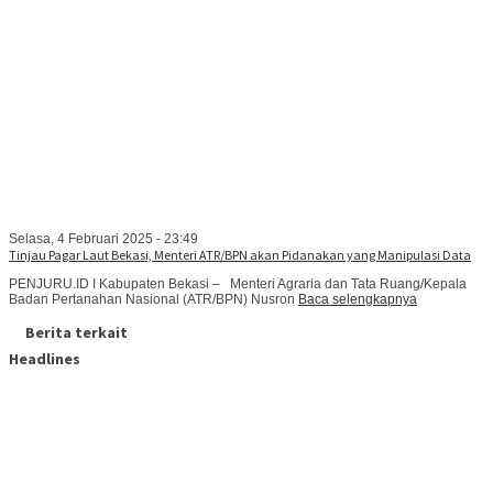
Selasa, 4 Februari 2025 - 23:49
Tinjau Pagar Laut Bekasi, Menteri ATR/BPN akan Pidanakan yang Manipulasi Data
PENJURU.ID I Kabupaten Bekasi – Menteri Agraria dan Tata Ruang/Kepala
Badan Pertanahan Nasional (ATR/BPN) Nusron
Baca selengkapnya
Berita terkait
Headlines