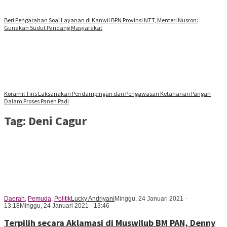
Beri Pengarahan Soal Layanan di Kanwil BPN Provinsi NTT, Menteri Nusron:
Gunakan Sudut Pandang Masyarakat
Koramil Tiris Laksanakan Pendampingan dan Pengawasan Ketahanan Pangan
Dalam Proses Panen Padi
Tag:
Deni Cagur
Daerah
,
Pemuda
,
Politik
Lucky Andriyani
Minggu, 24 Januari 2021 -
13:18
Minggu, 24 Januari 2021 - 13:46
Terpilih secara Aklamasi di Muswilub BM PAN, Denny