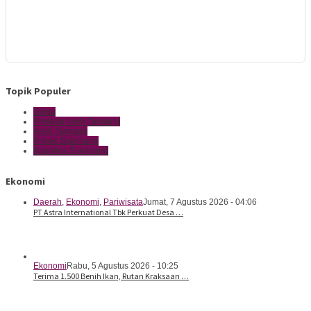
Topik Populer
Gowa
Pemkab Aceh Tamiang
Aceh Tamiang
Polres Sukoharjo
Kapolres Sukoharjo
Ekonomi
Daerah
,
Ekonomi
,
Pariwisata
Jumat, 7 Agustus 2026 - 04:06
PT Astra International Tbk Perkuat Desa …
Ekonomi
Rabu, 5 Agustus 2026 - 10:25
Terima 1.500 Benih Ikan, Rutan Kraksaan …