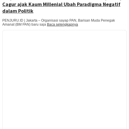
Cagur ajak Kaum Millenial Ubah Paradigma Negatif
dalam Politik
PENJURU.ID | Jakarta – Organisasi sayap PAN, Barisan Muda Penegak
Amanat (BM PAN) baru saja
Baca selengkapnya