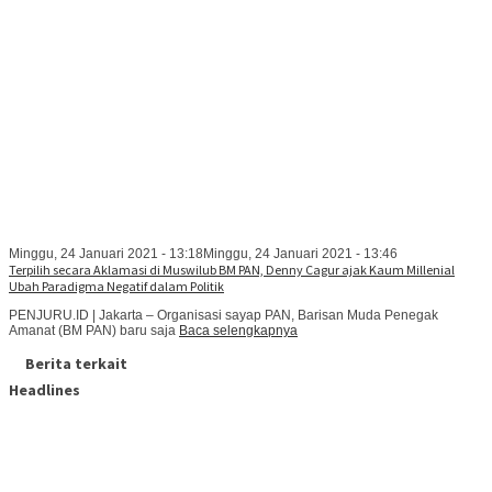
Minggu, 24 Januari 2021 - 13:18
Minggu, 24 Januari 2021 - 13:46
Terpilih secara Aklamasi di Muswilub BM PAN, Denny Cagur ajak Kaum Millenial
Ubah Paradigma Negatif dalam Politik
PENJURU.ID | Jakarta – Organisasi sayap PAN, Barisan Muda Penegak
Amanat (BM PAN) baru saja
Baca selengkapnya
Berita terkait
Headlines