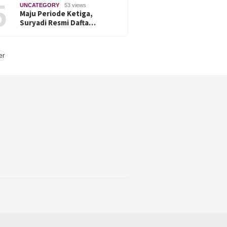
5
UNCATEGORY
53 views
Maju Periode Ketiga,
Suryadi Resmi Dafta…