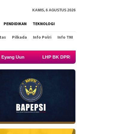
KAMIS, 6 AGUSTUS 2026
PENDIDIKAN
TEKNOLOGI
tas
Pilkada
Info Polri
Info TNI
 DPRD Lebak dan Keterangan Fam Fuk Tjhong Berbeda pada Se