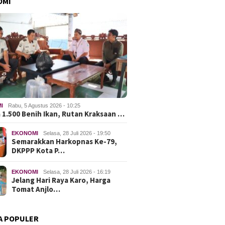
OMI
I
Rabu, 5 Agustus 2026 - 10:25
 1.500 Benih Ikan, Rutan Kraksaan …
EKONOMI
Selasa, 28 Juli 2026 - 19:50
Semarakkan Harkopnas Ke-79,
DKPPP Kota P…
EKONOMI
Selasa, 28 Juli 2026 - 16:19
Jelang Hari Raya Karo, Harga
Tomat Anjlo…
A POPULER