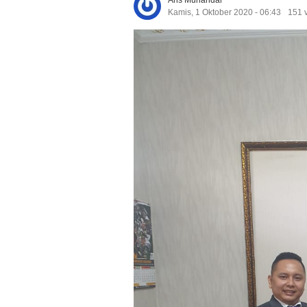
Aris Munandar
Kamis, 1 Oktober 2020 - 06:43
151 