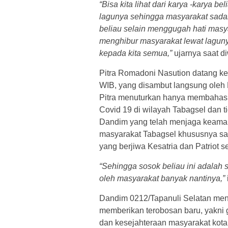
“Bisa kita lihat dari karya -karya 
lagunya sehingga masyarakat sadar
beliau selain menggugah hati masya
menghibur masyarakat lewat lagun
kepada kita semua,”
ujarnya saat di
Pitra Romadoni Nasution datang ke 
WIB, yang disambut langsung oleh 
Pitra menuturkan hanya membahas
Covid 19 di wilayah Tabagsel dan ti
Dandim yang telah menjaga keamana
masyarakat Tabagsel khususnya s
yang berjiwa Kesatria dan Patriot ser
“Sehingga sosok beliau ini adala
oleh masyarakat banyak nantinya,”
Dandim 0212/Tapanuli Selatan meng
memberikan terobosan baru, yakn
dan kesejahteraan masyarakat kot