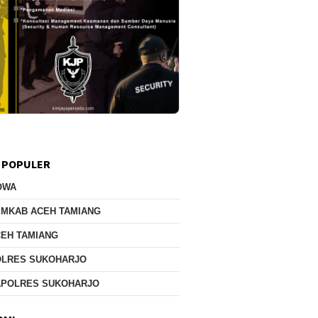
 POPULER
OWA
EMKAB ACEH TAMIANG
EH TAMIANG
OLRES SUKOHARJO
APOLRES SUKOHARJO