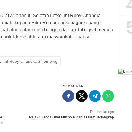
0212/Tapanuli Selatan Letkol Inf Rooy Chandra
ramata kepada Pitra Romadoni sebagai kenang-
sahabatan dalam membangun daerah Tabagsel menuju
a untuk kesejahteraan masyarakat Tabagsel.
ol Inf Rooy Chandra Sihombing
SEBARKAN
Pos berikutnya
si
Pelaku Vandalisme Mushola Darussalam Tertangkap
al