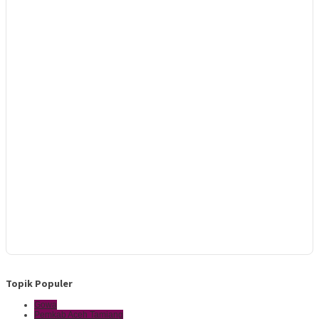
Topik Populer
Gowa
Pemkab Aceh Tamiang