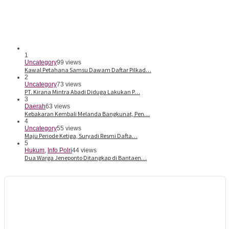
1
Uncategory
99 views
Kawal Petahana Samsu Dawam Daftar Pilkad…
2
Uncategory
73 views
PT. Kirana Mintra Abadi Diduga Lakukan P…
3
Daerah
63 views
Kebakaran Kembali Melanda Bangkunat, Pen…
4
Uncategory
55 views
Maju Periode Ketiga, Suryadi Resmi Dafta…
5
Hukum
,
Info Polri
44 views
Dua Warga Jeneponto Ditangkap di Bantaen…