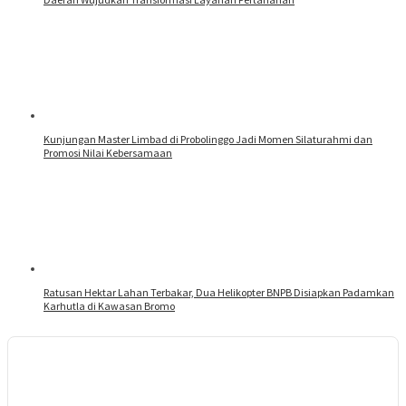
Kunjungan Master Limbad di Probolinggo Jadi Momen Silaturahmi dan
Promosi Nilai Kebersamaan
Ratusan Hektar Lahan Terbakar, Dua Helikopter BNPB Disiapkan Padamkan
Karhutla di Kawasan Bromo