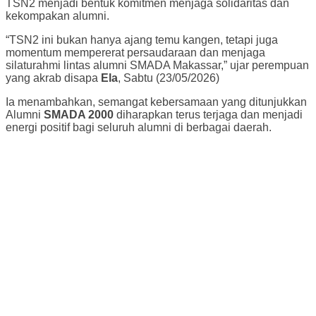
TSN2 menjadi bentuk komitmen menjaga solidaritas dan
kekompakan alumni.
“TSN2 ini bukan hanya ajang temu kangen, tetapi juga
momentum mempererat persaudaraan dan menjaga
silaturahmi lintas alumni SMADA Makassar,” ujar perempuan
yang akrab disapa
Ela
, Sabtu (23/05/2026)
Ia menambahkan, semangat kebersamaan yang ditunjukkan
Alumni
SMADA 2000
diharapkan terus terjaga dan menjadi
energi positif bagi seluruh alumni di berbagai daerah.