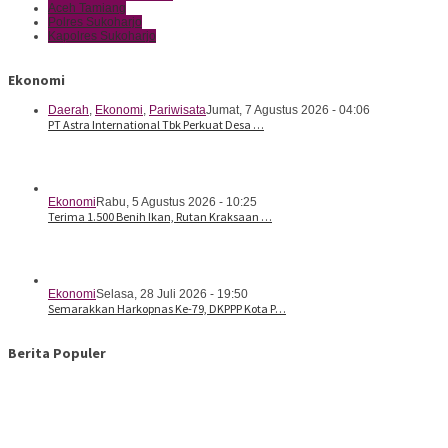
Aceh Tamiang
Polres Sukoharjo
Kapolres Sukoharjo
Ekonomi
Daerah
,
Ekonomi
,
Pariwisata
Jumat, 7 Agustus 2026 - 04:06
PT Astra International Tbk Perkuat Desa …
Ekonomi
Rabu, 5 Agustus 2026 - 10:25
Terima 1.500 Benih Ikan, Rutan Kraksaan …
Ekonomi
Selasa, 28 Juli 2026 - 19:50
Semarakkan Harkopnas Ke-79, DKPPP Kota P…
Berita Populer