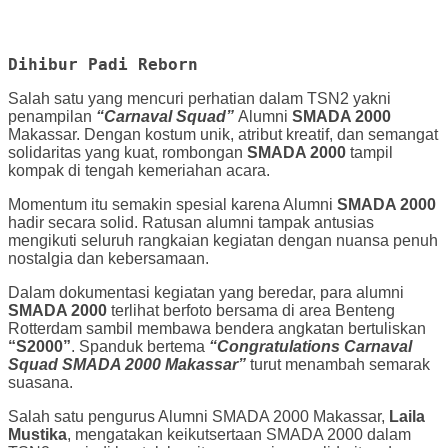
Dihibur Padi Reborn
Salah satu yang mencuri perhatian dalam TSN2 yakni
penampilan
“Carnaval Squad”
Alumni
SMADA 2000
Makassar. Dengan kostum unik, atribut kreatif, dan semangat
solidaritas yang kuat, rombongan
SMADA 2000
tampil
kompak di tengah kemeriahan acara.
Momentum itu semakin spesial karena Alumni
SMADA 2000
hadir secara solid. Ratusan alumni tampak antusias
mengikuti seluruh rangkaian kegiatan dengan nuansa penuh
nostalgia dan kebersamaan.
Dalam dokumentasi kegiatan yang beredar, para alumni
SMADA 2000
terlihat berfoto bersama di area Benteng
Rotterdam sambil membawa bendera angkatan bertuliskan
“S2000”
. Spanduk bertema
“Congratulations Carnaval
Squad SMADA 2000 Makassar”
turut menambah semarak
suasana.
Salah satu pengurus Alumni SMADA 2000 Makassar,
Laila
Mustika
, mengatakan keikutsertaan SMADA 2000 dalam