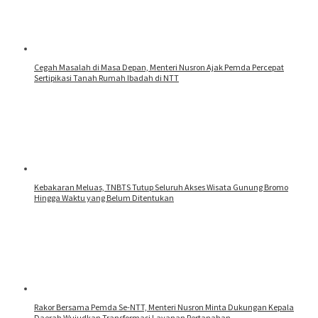
Cegah Masalah di Masa Depan, Menteri Nusron Ajak Pemda Percepat
Sertipikasi Tanah Rumah Ibadah di NTT
Kebakaran Meluas, TNBTS Tutup Seluruh Akses Wisata Gunung Bromo
Hingga Waktu yang Belum Ditentukan
Rakor Bersama Pemda Se-NTT, Menteri Nusron Minta Dukungan Kepala
Daerah Wujudkan Transformasi Layanan Pertanahan