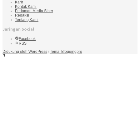
Karir
Kontak Kami
Pedoman Media Siber
Redaksi
Tentang Kami
Jaringan Social
Facebook
RSS
Didukung oleh WordPress
/
Tema: Bloggingpro