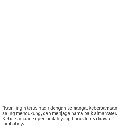
“Kami ingin terus hadir dengan semangat kebersamaan,
saling mendukung, dan menjaga nama baik almamater.
Kebersamaan seperti inilah yang harus terus dirawat,”
tambahnya.