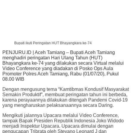
Bupati ikuti Peringatan HUT Bhayangkara ke-74
PENJURU.ID | Aceh Tamiang – Bupati Aceh Tamiang
menghadiri peringatan Hari Ulang Tahun (HUT)
Bhayangkara ke-74 yang dilakukan secara Virtual melalui
Video Conference yang diadakan di Posko Ops Aula
Promoter Polres Aceh Tamiang, Rabu (01/07/20), Pukul
08.00 WIB
Dengan mengusung tema “Kamtibmas Kondusif Masyarakat
Semakin Produktif”, membuat peringatan tahun ini berbeda,
karena perayaannya dilakukan ditengah Pandemi Covid-19
yang mengharuskan pelaksanaannya secara Daring.
Mengikuti jalannya Upacara melalui Video Conference,
tampak Bapak Presiden Republik Indonesia Joko Widodo
menjadi Inspektur Upacara. Upacara dimulai dengan
pengucapan Tribrata oleh Stevano Leonard J dan