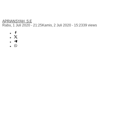
APRIANSYAH, S.E
Rabu, 1 Juli 2020 - 21:25
Kamis, 2 Juli 2020 - 15:23
39 views