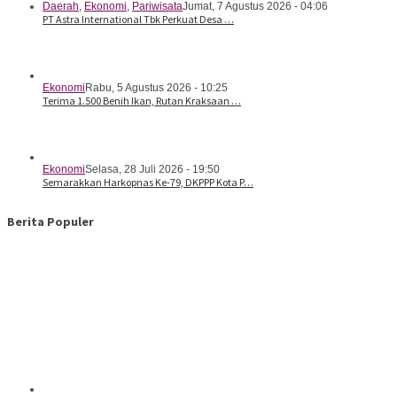
Daerah
,
Ekonomi
,
Pariwisata
Jumat, 7 Agustus 2026 - 04:06
PT Astra International Tbk Perkuat Desa …
Ekonomi
Rabu, 5 Agustus 2026 - 10:25
Terima 1.500 Benih Ikan, Rutan Kraksaan …
Ekonomi
Selasa, 28 Juli 2026 - 19:50
Semarakkan Harkopnas Ke-79, DKPPP Kota P…
Berita Populer