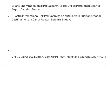
Syiar Muhammadiyah di Papua Barat, Rektor UMPB: Pastikan RTL Baitul
Arqam Berjalan Tuntas
PT Astra International Tbk Perkuat Desa Sejahtera Astra Bugisan sebagai
Destinasi Wisata Candi Plaosan Berbasis Budaya
Unik, Dua Peserta Baitul Arqam UMPB Resmi Menikah Saat Penutupan Acara