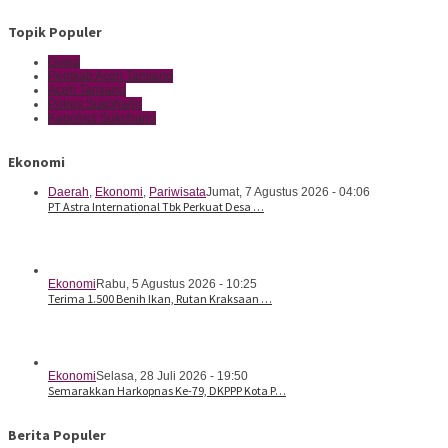
Topik Populer
Gowa
Pemkab Aceh Tamiang
Aceh Tamiang
Polres Sukoharjo
Kapolres Sukoharjo
Ekonomi
Daerah
,
Ekonomi
,
Pariwisata
Jumat, 7 Agustus 2026 - 04:06
PT Astra International Tbk Perkuat Desa …
Ekonomi
Rabu, 5 Agustus 2026 - 10:25
Terima 1.500 Benih Ikan, Rutan Kraksaan …
Ekonomi
Selasa, 28 Juli 2026 - 19:50
Semarakkan Harkopnas Ke-79, DKPPP Kota P…
Berita Populer