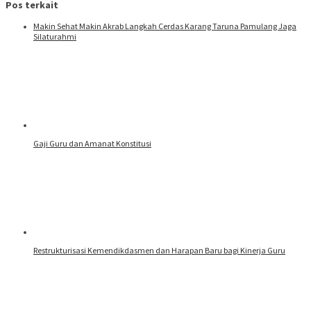
Pos terkait
Makin Sehat Makin Akrab Langkah Cerdas Karang Taruna Pamulang Jaga
Silaturahmi
Gaji Guru dan Amanat Konstitusi
Restrukturisasi Kemendikdasmen dan Harapan Baru bagi Kinerja Guru