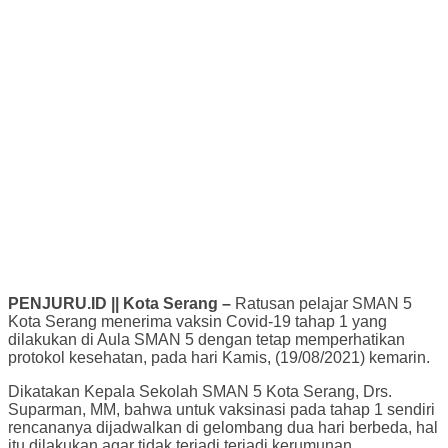
PENJURU.ID || Kota Serang –
Ratusan pelajar SMAN 5
Kota Serang menerima vaksin Covid-19 tahap 1 yang
dilakukan di Aula SMAN 5 dengan tetap memperhatikan
protokol kesehatan, pada hari Kamis, (19/08/2021) kemarin.
Dikatakan Kepala Sekolah SMAN 5 Kota Serang, Drs.
Suparman, MM, bahwa untuk vaksinasi pada tahap 1 sendiri
rencananya dijadwalkan di gelombang dua hari berbeda, hal
itu dilakukan agar tidak terjadi terjadi kerumunan.