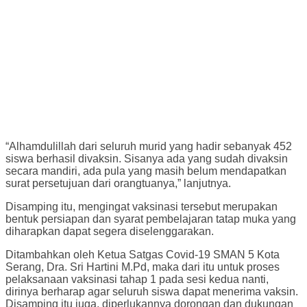
“Alhamdulillah dari seluruh murid yang hadir sebanyak 452
siswa berhasil divaksin. Sisanya ada yang sudah divaksin
secara mandiri, ada pula yang masih belum mendapatkan
surat persetujuan dari orangtuanya,” lanjutnya.
Disamping itu, mengingat vaksinasi tersebut merupakan
bentuk persiapan dan syarat pembelajaran tatap muka yang
diharapkan dapat segera diselenggarakan.
Ditambahkan oleh Ketua Satgas Covid-19 SMAN 5 Kota
Serang, Dra. Sri Hartini M.Pd, maka dari itu untuk proses
pelaksanaan vaksinasi tahap 1 pada sesi kedua nanti,
dirinya berharap agar seluruh siswa dapat menerima vaksin.
Disamping itu juga, diperlukannya dorongan dan dukungan