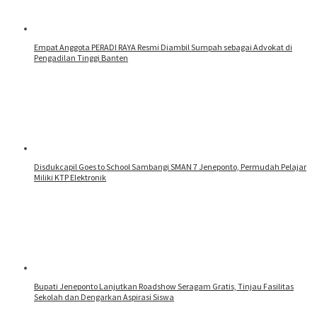
Empat Anggota PERADI RAYA Resmi Diambil Sumpah sebagai Advokat di
Pengadilan Tinggi Banten
Disdukcapil Goes to School Sambangi SMAN 7 Jeneponto, Permudah Pelajar
Miliki KTP Elektronik
Bupati Jeneponto Lanjutkan Roadshow Seragam Gratis, Tinjau Fasilitas
Sekolah dan Dengarkan Aspirasi Siswa