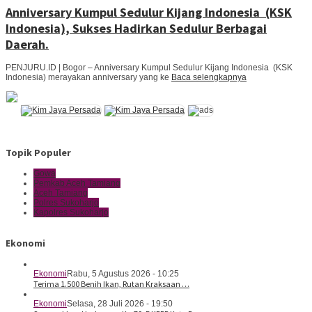
Anniversary Kumpul Sedulur Kijang Indonesia (KSK
Indonesia), Sukses Hadirkan Sedulur Berbagai
Daerah.
PENJURU.ID | Bogor – Anniversary Kumpul Sedulur Kijang Indonesia (KSK
Indonesia) merayakan anniversary yang ke
Baca selengkapnya
Topik Populer
Gowa
Pemkab Aceh Tamiang
Aceh Tamiang
Polres Sukoharjo
Kapolres Sukoharjo
Ekonomi
Ekonomi
Rabu, 5 Agustus 2026 - 10:25
Terima 1.500 Benih Ikan, Rutan Kraksaan …
Ekonomi
Selasa, 28 Juli 2026 - 19:50