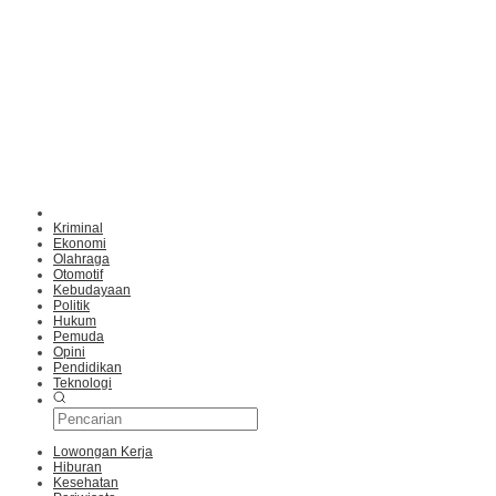
Kriminal
Ekonomi
Olahraga
Otomotif
Kebudayaan
Politik
Hukum
Pemuda
Opini
Pendidikan
Teknologi
Lowongan Kerja
Hiburan
Kesehatan