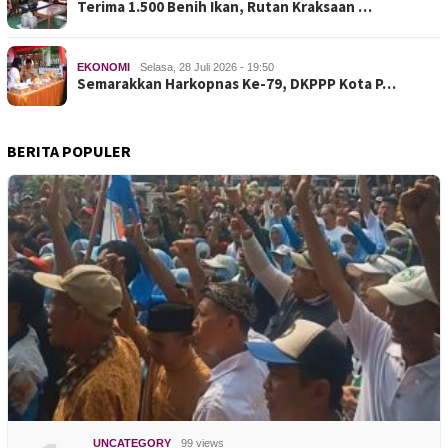
Terima 1.500 Benih Ikan, Rutan Kraksaan …
EKONOMI
Selasa, 28 Juli 2026 - 19:50
Semarakkan Harkopnas Ke-79, DKPPP Kota P…
BERITA POPULER
UNCATEGORY
99 views