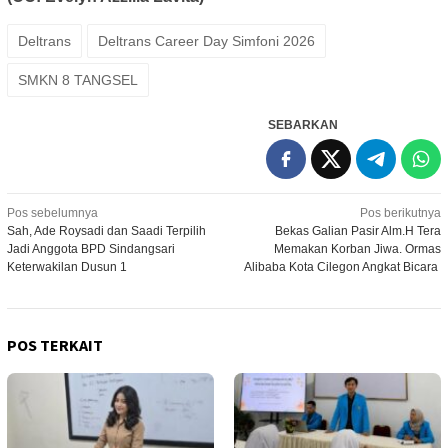
Deltrans
Deltrans Career Day Simfoni 2026
SMKN 8 TANGSEL
SEBARKAN
Navigasi
Pos sebelumnya
Pos berikutnya
Sah, Ade Roysadi dan Saadi Terpilih
Bekas Galian Pasir Alm.H Tera
pos
Jadi Anggota BPD Sindangsari
Memakan Korban Jiwa. Ormas
Keterwakilan Dusun 1
Alibaba Kota Cilegon Angkat Bicara
POS TERKAIT