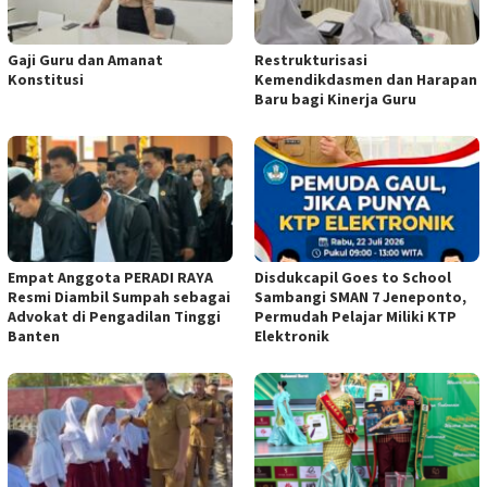
Gaji Guru dan Amanat
Restrukturisasi
Konstitusi
Kemendikdasmen dan Harapan
Baru bagi Kinerja Guru
Empat Anggota PERADI RAYA
Disdukcapil Goes to School
Resmi Diambil Sumpah sebagai
Sambangi SMAN 7 Jeneponto,
Advokat di Pengadilan Tinggi
Permudah Pelajar Miliki KTP
Banten
Elektronik