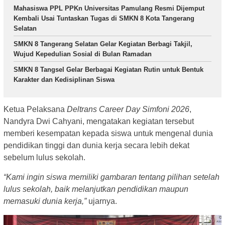
Mahasiswa PPL PPKn Universitas Pamulang Resmi Dijemput
Kembali Usai Tuntaskan Tugas di SMKN 8 Kota Tangerang
Selatan
SMKN 8 Tangerang Selatan Gelar Kegiatan Berbagi Takjil,
Wujud Kepedulian Sosial di Bulan Ramadan
SMKN 8 Tangsel Gelar Berbagai Kegiatan Rutin untuk Bentuk
Karakter dan Kedisiplinan Siswa
Ketua Pelaksana
Deltrans Career Day Simfoni 2026
,
Nandyra Dwi Cahyani, mengatakan kegiatan tersebut
memberi kesempatan kepada siswa untuk mengenal dunia
pendidikan tinggi dan dunia kerja secara lebih dekat
sebelum lulus sekolah.
“Kami ingin siswa memiliki gambaran tentang pilihan setelah
lulus sekolah, baik melanjutkan pendidikan maupun
memasuki dunia kerja,”
ujarnya.