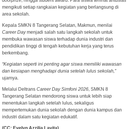
doorprize
, hingga
student award
. Para siswa terlihat antusias
mengikuti setiap rangkaian kegiatan yang berlangsung di
area sekolah.
Kepala SMKN 8 Tangerang Selatan, Makmun, menilai
Career Day
menjadi salah satu langkah sekolah untuk
membuka wawasan siswa terhadap dunia industri dan
pendidikan tinggi di tengah kebutuhan kerja yang terus
berkembang.
“Kegiatan seperti ini penting agar siswa memiliki wawasan
dan kesiapan menghadapi dunia setelah lulus sekolah,”
ujarnya.
Melalui Deltrans
Career Day Simfoni 2026
, SMKN 8
Tangerang Selatan mendorong siswa untuk lebih siap
menentukan langkah setelah lulus, sekaligus
mempertemukan dunia sekolah dengan dunia kampus dan
industri dalam satu kegiatan edukatif.
(CC: Evelyn Azzilia Lavita)