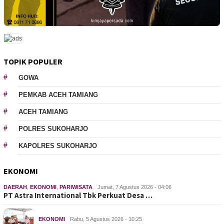
TOPIK POPULER
GOWA
PEMKAB ACEH TAMIANG
ACEH TAMIANG
POLRES SUKOHARJO
KAPOLRES SUKOHARJO
EKONOMI
DAERAH
,
EKONOMI
,
PARIWISATA
Jumat, 7 Agustus 2026 - 04:06
PT Astra International Tbk Perkuat Desa …
EKONOMI
Rabu, 5 Agustus 2026 - 10:25