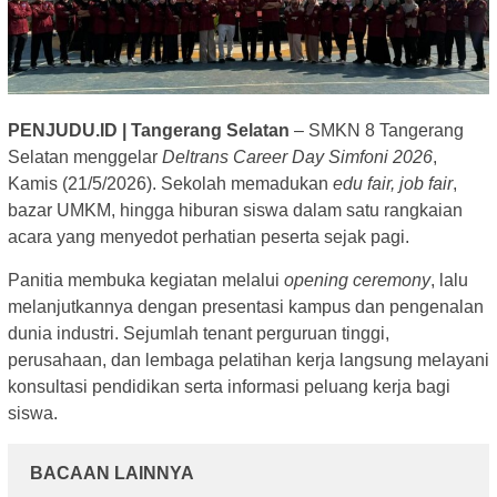
PENJUDU.ID | Tangerang Selatan
– SMKN 8 Tangerang
Selatan menggelar
Deltrans Career Day Simfoni 2026
,
Kamis (21/5/2026). Sekolah memadukan
edu fair, job fair
,
bazar UMKM, hingga hiburan siswa dalam satu rangkaian
acara yang menyedot perhatian peserta sejak pagi.
Panitia membuka kegiatan melalui
opening ceremony
, lalu
melanjutkannya dengan presentasi kampus dan pengenalan
dunia industri. Sejumlah tenant perguruan tinggi,
perusahaan, dan lembaga pelatihan kerja langsung melayani
konsultasi pendidikan serta informasi peluang kerja bagi
siswa.
BACAAN LAINNYA