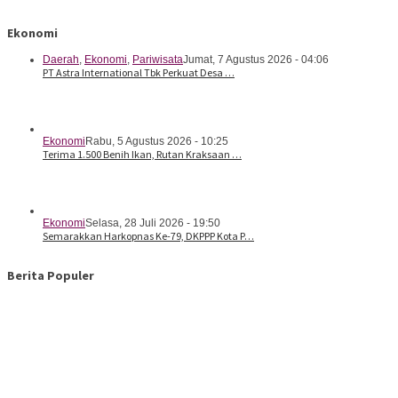
Ekonomi
Daerah
,
Ekonomi
,
Pariwisata
Jumat, 7 Agustus 2026 - 04:06
PT Astra International Tbk Perkuat Desa …
Ekonomi
Rabu, 5 Agustus 2026 - 10:25
Terima 1.500 Benih Ikan, Rutan Kraksaan …
Ekonomi
Selasa, 28 Juli 2026 - 19:50
Semarakkan Harkopnas Ke-79, DKPPP Kota P…
Berita Populer