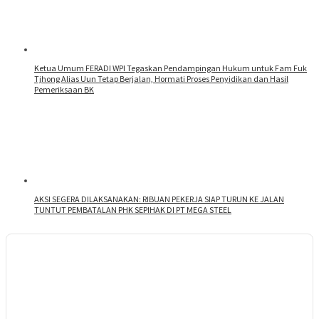
Ketua Umum FERADI WPI Tegaskan Pendampingan Hukum untuk Fam Fuk
Tjhong Alias Uun Tetap Berjalan, Hormati Proses Penyidikan dan Hasil
Pemeriksaan BK
AKSI SEGERA DILAKSANAKAN: RIBUAN PEKERJA SIAP TURUN KE JALAN
TUNTUT PEMBATALAN PHK SEPIHAK DI PT MEGA STEEL