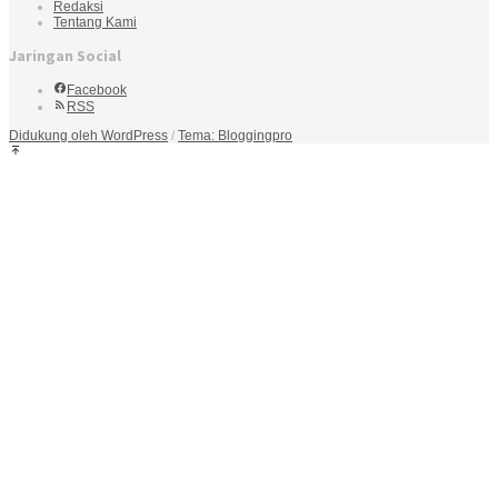
Redaksi
Tentang Kami
Jaringan Social
Facebook
RSS
Didukung oleh WordPress
/
Tema: Bloggingpro