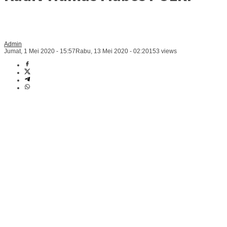
Admin
Jumat, 1 Mei 2020 - 15:57
Rabu, 13 Mei 2020 - 02:20
153 views