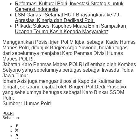
Reformasi Kultural Polri, Investasi Strategis untuk
Generasi Indonesia
LSM Ganas : Selamat HUT Bhayangkara ke-79,
Apresiasi Kinerja dan Dedikasi Polri
Pilkada Sukses, Kapolres Muara Enim Sampaikan
Ucapan Terima Kasih Kepada Masyarakat
Menggantikan Posisi Irjen Pol M Iqbal sebagai Kadiv Humas
Mabes Polri, ditunjuk Brigjen Argo Yuwono, beralih tugas
dari sebelumnya menjabat Karo Penmas Divisi Humas
Mabes POLRI.
Jabatan Karo Penmas Mabes POLRI di emban oleh Kombes
Setyono yang sebelumnya bertugas sebagai Irwasda Polda
Jawa Timur.
Idham Azis juga mengganti posisi Kapolda Kalimantan
tengah, sekarang dijabat oleh Brigjen Pol Dedi Prasetyo
yang sebelumnya bertugas sebagai Karo Binkar SSDM
Polri.
Sumber : Humas Polri
POLRI
Sebarkan