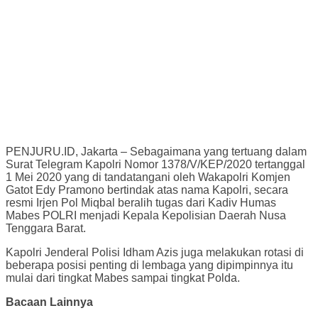
PENJURU.ID, Jakarta – Sebagaimana yang tertuang dalam
Surat Telegram Kapolri Nomor 1378/V/KEP/2020 tertanggal
1 Mei 2020 yang di tandatangani oleh Wakapolri Komjen
Gatot Edy Pramono bertindak atas nama Kapolri, secara
resmi Irjen Pol Miqbal beralih tugas dari Kadiv Humas
Mabes POLRI menjadi Kepala Kepolisian Daerah Nusa
Tenggara Barat.
Kapolri Jenderal Polisi Idham Azis juga melakukan rotasi di
beberapa posisi penting di lembaga yang dipimpinnya itu
mulai dari tingkat Mabes sampai tingkat Polda.
Bacaan Lainnya