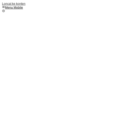
Loncat ke konten
Menu Mobile