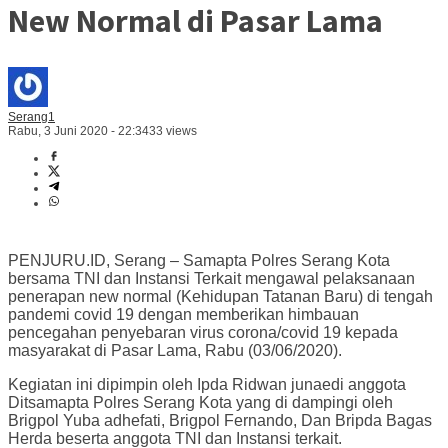
New Normal di Pasar Lama
Serang1
Rabu, 3 Juni 2020 - 22:34
33 views
PENJURU.ID, Serang – Samapta Polres Serang Kota
bersama TNI dan Instansi Terkait mengawal pelaksanaan
penerapan new normal (Kehidupan Tatanan Baru) di tengah
pandemi covid 19 dengan memberikan himbauan
pencegahan penyebaran virus corona/covid 19 kepada
masyarakat di Pasar Lama, Rabu (03/06/2020).
Kegiatan ini dipimpin oleh Ipda Ridwan junaedi anggota
Ditsamapta Polres Serang Kota yang di dampingi oleh
Brigpol Yuba adhefati, Brigpol Fernando, Dan Bripda Bagas
Herda beserta anggota TNI dan Instansi terkait.