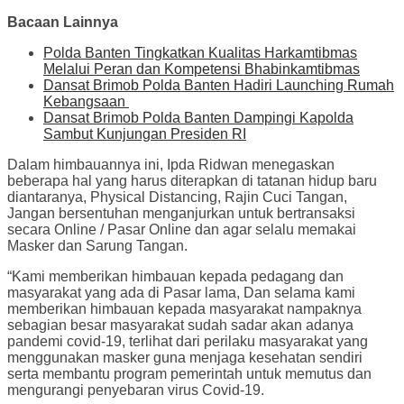
Bacaan Lainnya
Polda Banten Tingkatkan Kualitas Harkamtibmas
Melalui Peran dan Kompetensi Bhabinkamtibmas
Dansat Brimob Polda Banten Hadiri Launching Rumah
Kebangsaan
Dansat Brimob Polda Banten Dampingi Kapolda
Sambut Kunjungan Presiden RI
Dalam himbauannya ini, Ipda Ridwan menegaskan
beberapa hal yang harus diterapkan di tatanan hidup baru
diantaranya, Physical Distancing, Rajin Cuci Tangan,
Jangan bersentuhan menganjurkan untuk bertransaksi
secara Online / Pasar Online dan agar selalu memakai
Masker dan Sarung Tangan.
“Kami memberikan himbauan kepada pedagang dan
masyarakat yang ada di Pasar lama, Dan selama kami
memberikan himbauan kepada masyarakat nampaknya
sebagian besar masyarakat sudah sadar akan adanya
pandemi covid-19, terlihat dari perilaku masyarakat yang
menggunakan masker guna menjaga kesehatan sendiri
serta membantu program pemerintah untuk memutus dan
mengurangi penyebaran virus Covid-19.