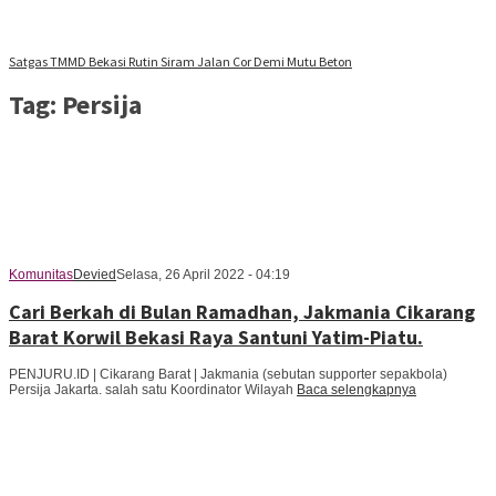
Satgas TMMD Bekasi Rutin Siram Jalan Cor Demi Mutu Beton
Tag:
Persija
Komunitas
Devied
Selasa, 26 April 2022 - 04:19
Cari Berkah di Bulan Ramadhan, Jakmania Cikarang
Barat Korwil Bekasi Raya Santuni Yatim-Piatu.
PENJURU.ID | Cikarang Barat | Jakmania (sebutan supporter sepakbola)
Persija Jakarta. salah satu Koordinator Wilayah
Baca selengkapnya