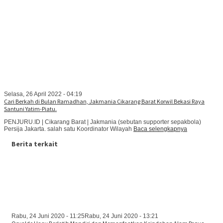
Selasa, 26 April 2022 - 04:19
Cari Berkah di Bulan Ramadhan, Jakmania Cikarang Barat Korwil Bekasi Raya
Santuni Yatim-Piatu.
PENJURU.ID | Cikarang Barat | Jakmania (sebutan supporter sepakbola)
Persija Jakarta. salah satu Koordinator Wilayah
Baca selengkapnya
Berita terkait
Rabu, 24 Juni 2020 - 11:25
Rabu, 24 Juni 2020 - 13:21