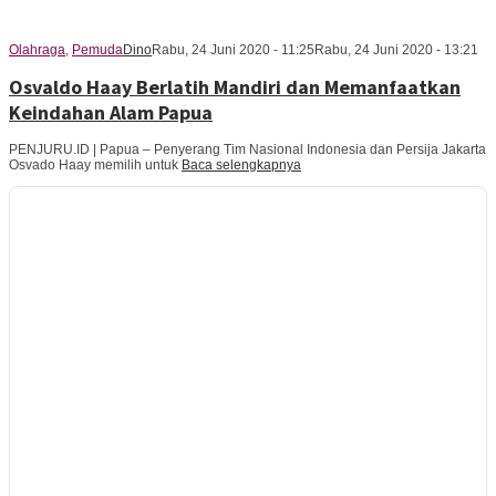
Olahraga
,
Pemuda
Dino
Rabu, 24 Juni 2020 - 11:25
Rabu, 24 Juni 2020 - 13:21
Osvaldo Haay Berlatih Mandiri dan Memanfaatkan
Keindahan Alam Papua
PENJURU.ID | Papua – Penyerang Tim Nasional Indonesia dan Persija Jakarta
Osvado Haay memilih untuk
Baca selengkapnya