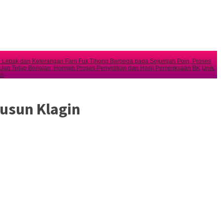
Lebak dan Keterangan Fam Fuk Tjhong Berbeda pada Sejumlah Poin, Proses
 Tetap Berjalan, Hormati Proses Penyidikan dan Hasil Pemeriksaan BK
Unik,
an
Dusun Klagin