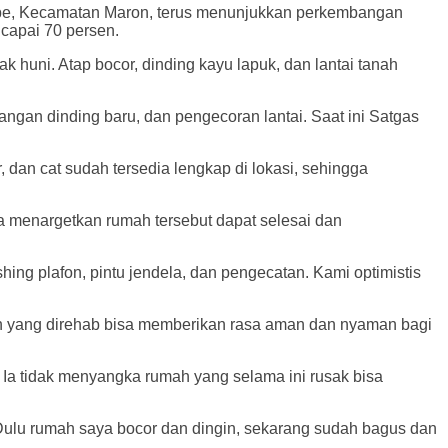
abe, Kecamatan Maron, terus menunjukkan perkembangan
capai 70 persen.
 huni. Atap bocor, dinding kayu lapuk, dan lantai tanah
gan dinding baru, dan pengecoran lantai. Saat ini Satgas
 dan cat sudah tersedia lengkap di lokasi, sehingga
a menargetkan rumah tersebut dapat selesai dan
shing plafon, pintu jendela, dan pengecatan. Kami optimistis
h yang direhab bisa memberikan rasa aman dan nyaman bagi
Ia tidak menyangka rumah yang selama ini rusak bisa
ulu rumah saya bocor dan dingin, sekarang sudah bagus dan