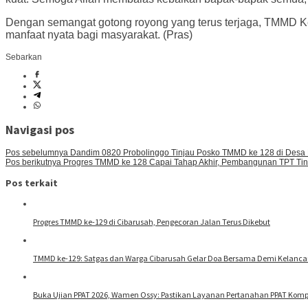
Dengan semangat gotong royong yang terus terjaga, TMMD Ke-
manfaat nyata bagi masyarakat. (Pras)
Sebarkan
Navigasi pos
Pos sebelumnya
Dandim 0820 Probolinggo Tinjau Posko TMMD ke 128 di Desa
Pos berikutnya
Progres TMMD ke 128 Capai Tahap Akhir, Pembangunan TPT Tingg
Pos terkait
Progres TMMD ke-129 di Cibarusah, Pengecoran Jalan Terus Dikebut
TMMD ke-129: Satgas dan Warga Cibarusah Gelar Doa Bersama Demi Kelan
Buka Ujian PPAT 2026, Wamen Ossy: Pastikan Layanan Pertanahan PPAT Kompet