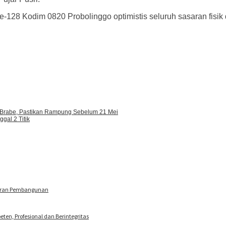
128 Kodim 0820 Probolinggo optimistis seluruh sasaran fisik
 Brabe, Pastikan Rampung Sebelum 21 Mei
al 2 Titik
caran Pembangunan
en, Profesional dan Berintegritas