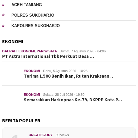
ACEH TAMIANG
POLRES SUKOHARJO
KAPOLRES SUKOHARJO
EKONOMI
DAERAH
,
EKONOMI
,
PARIWISATA
Jumat, 7 Agustus 2026 - 04:06
PT Astra International Tbk Perkuat Desa …
EKONOMI
Rabu, 5 Agustus 2026 - 10:25
Terima 1.500 Benih Ikan, Rutan Kraksaan …
EKONOMI
Selasa, 28 Juli 2026 - 19:50
Semarakkan Harkopnas Ke-79, DKPPP Kota P…
BERITA POPULER
UNCATEGORY
99 views