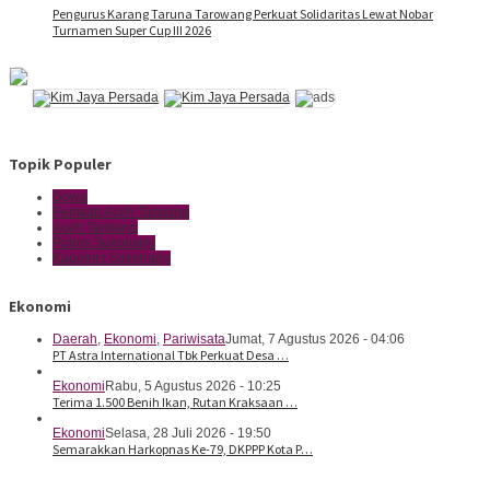
Pengurus Karang Taruna Tarowang Perkuat Solidaritas Lewat Nobar
Turnamen Super Cup III 2026
Topik Populer
Gowa
Pemkab Aceh Tamiang
Aceh Tamiang
Polres Sukoharjo
Kapolres Sukoharjo
Ekonomi
Daerah
,
Ekonomi
,
Pariwisata
Jumat, 7 Agustus 2026 - 04:06
PT Astra International Tbk Perkuat Desa …
Ekonomi
Rabu, 5 Agustus 2026 - 10:25
Terima 1.500 Benih Ikan, Rutan Kraksaan …
Ekonomi
Selasa, 28 Juli 2026 - 19:50
Semarakkan Harkopnas Ke-79, DKPPP Kota P…