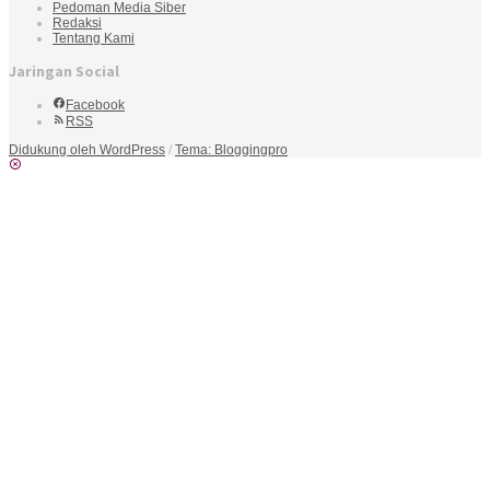
Pedoman Media Siber
Redaksi
Tentang Kami
Jaringan Social
Facebook
RSS
Didukung oleh WordPress
/
Tema: Bloggingpro