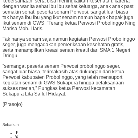
kebersamaan, serta bisa meningkatkan kesehatan, karena
dengan wanita sehat ibu ibu sehat keluarga, anak anak pasti
semakin sehat, peserta senam Perwosi, sangat luar biasa
tak hanya ibu ibu yang ikut senam namun bapak bapak juga
ikut senam di GWS, “Terang ketua Perwosi Probolinggo Ning
Marisa Moh. Haris.
Tak hanya senam saja namun kegiatan Perwosi Probolinggo
seger, juga mengadakan pemeriksaan kesehatan gratis,
serta menampilkan kreasi senam kreatif dari SMA 1 Negeri
Dringu.
“semangat peserta senam Perwosi probolinggo seger,
sangat luar biasa, terimakasih atas dukungan dari ketua
Perwosi kabupaten Probolinggo, yang telah mensuport
kegiatan senam di GWS Sukapura hingga pelaksanaan
sukses meriah,” Pungkas ketua Perwosi kecamatan
Sukapura Lita Saiful Hidayat.
(Prasojo)
Sebarkan