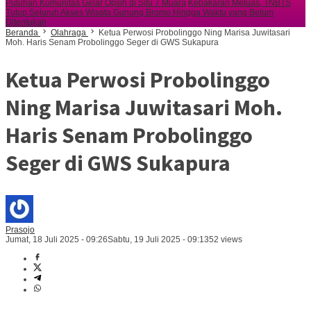
Puluhan Komunitas Gelar Opsih di Situ 7 Muara
Kebakaran Meluas, TNBTS
Tutup Seluruh Akses Wisata Gunung Bromo Hingga Waktu yang Belum
Ditentukan
Beranda
Olahraga
Ketua Perwosi Probolinggo Ning Marisa Juwitasari
Moh. Haris Senam Probolinggo Seger di GWS Sukapura
Ketua Perwosi Probolinggo
Ning Marisa Juwitasari Moh.
Haris Senam Probolinggo
Seger di GWS Sukapura
Prasojo
Jumat, 18 Juli 2025 - 09:26
Sabtu, 19 Juli 2025 - 09:13
52 views