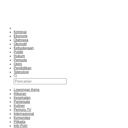
Kriminal
Ekonomi
Olahraga
Otomotif
Kebudayaan
Politik
Hukum
Pemuda
Opini
Pendidikan
Teknologi
Lowongan Kerja
Hiburan
Kesehatan
Pariwisata
Kuliner
Penjuru.TV
Internasional
Komunitas
Pilkada
Info Polri