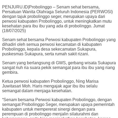
PENJURU.ID|Probolinggo – Senam sehat bersama,
Persatuan Wanita Olahraga Seluruh Indonesia (PERWOSI)
dengan tajuk probolinggo seger, merupakan upaya dari
perwosi kabupaten Probolinggo, untuk meningkatkan mutu
kesehatan para ibu ibu yang ada di probolinggo. Jumat
(18/07/2025)
Senam sehat bersama Perwosi kabupaten Probolinggo yang
dihadiri oleh semua perwosi kecamatan di kabupaten
Probolinggo, kepala desa sekecamatan Sukapura,
puskesmas Sukapura, serta rumah sakit rizani.
Senam yang berlangsung di GWS, gerbang wisata Sukapura
sangat riuh ria suara pekik semangat para ibu ibu yang riang
gembira.
Ketua perwosi kabupaten Probolinggo, Ning Marisa
Juwitasari Moh. Haris mengajak agar ibu ibu selalu
semangat dalam menjaga kesehatan.
“Senam bersama Perwosi kabupaten Probolinggo, dengan
semangat Probolinggo Seger, merupakan upaya pemerintah
kabupaten untuk mempererat sinergi dengan para
perempuan di probolinggo menjalin silaturahmi dan