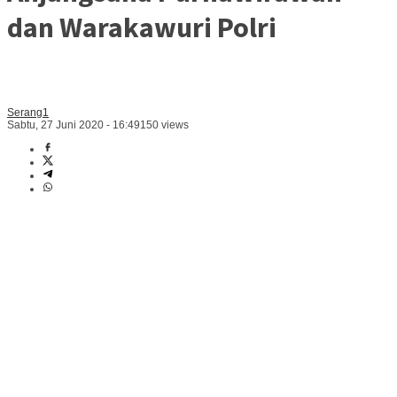
dan Warakawuri Polri
Serang1
Sabtu, 27 Juni 2020 - 16:49
150 views