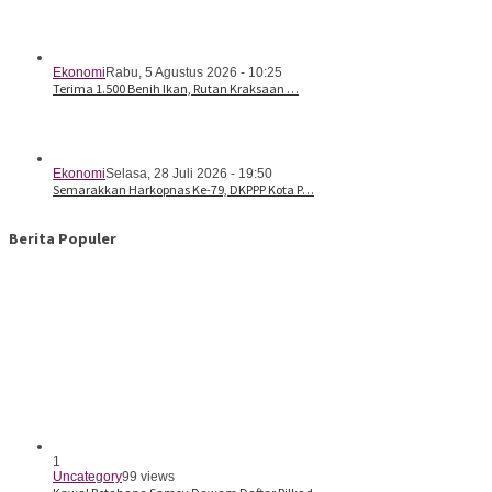
Ekonomi
Rabu, 5 Agustus 2026 - 10:25
Terima 1.500 Benih Ikan, Rutan Kraksaan …
Ekonomi
Selasa, 28 Juli 2026 - 19:50
Semarakkan Harkopnas Ke-79, DKPPP Kota P…
Berita Populer
1
Uncategory
99 views