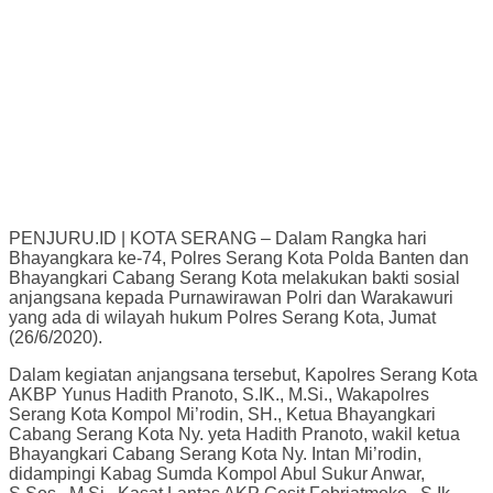
PENJURU.ID | KOTA SERANG – Dalam Rangka hari
Bhayangkara ke-74, Polres Serang Kota Polda Banten dan
Bhayangkari Cabang Serang Kota melakukan bakti sosial
anjangsana kepada Purnawirawan Polri dan Warakawuri
yang ada di wilayah hukum Polres Serang Kota, Jumat
(26/6/2020).
Dalam kegiatan anjangsana tersebut, Kapolres Serang Kota
AKBP Yunus Hadith Pranoto, S.IK., M.Si., Wakapolres
Serang Kota Kompol Mi’rodin, SH., Ketua Bhayangkari
Cabang Serang Kota Ny. yeta Hadith Pranoto, wakil ketua
Bhayangkari Cabang Serang Kota Ny. Intan Mi’rodin,
didampingi Kabag Sumda Kompol Abul Sukur Anwar,