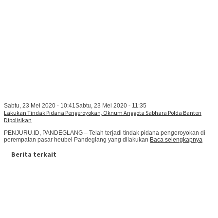
Sabtu, 23 Mei 2020 - 10:41
Sabtu, 23 Mei 2020 - 11:35
Lakukan Tindak Pidana Pengeroyokan, Oknum Anggota Sabhara Polda Banten
Dipolisikan
PENJURU.ID, PANDEGLANG – Telah terjadi tindak pidana pengeroyokan di
perempatan pasar heubel Pandeglang yang dilakukan
Baca selengkapnya
Berita terkait