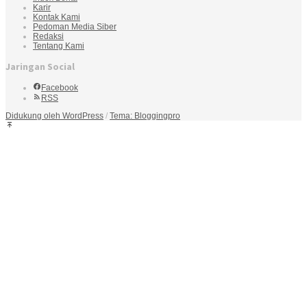
Karir
Kontak Kami
Pedoman Media Siber
Redaksi
Tentang Kami
Jaringan Social
Facebook
RSS
Didukung oleh WordPress
/
Tema: Bloggingpro