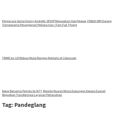
Pengacara Senior Donny Andretti: SP2HP Merupakan Hak Pelapor, FERADI WPI Dorong
Transparansi Penanganan Perkara Uun / Fam Fuk Tjhong
TMMD ke-129 Bekasi Mulai Bangun Rutilahu di Cibarusah
Rakor Bersama Pemda Se-NTT, Menteri Nusron Minta Dukungan Kepala Daerah
Wujudkan Transformasi Layanan Pertanahan
Tag:
Pandeglang