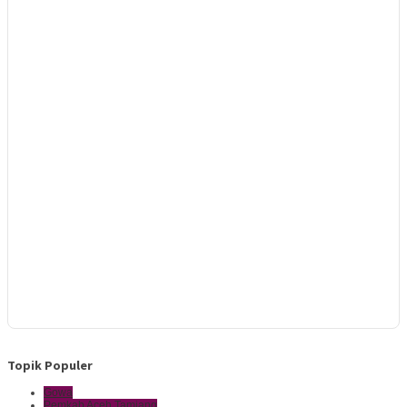
Topik Populer
Gowa
Pemkab Aceh Tamiang