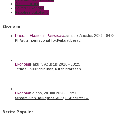
Aceh Tamiang
Polres Sukoharjo
Kapolres Sukoharjo
Ekonomi
Daerah
,
Ekonomi
,
Pariwisata
Jumat, 7 Agustus 2026 - 04:06
PT Astra International Tbk Perkuat Desa …
Ekonomi
Rabu, 5 Agustus 2026 - 10:25
Terima 1.500 Benih Ikan, Rutan Kraksaan …
Ekonomi
Selasa, 28 Juli 2026 - 19:50
Semarakkan Harkopnas Ke-79, DKPPP Kota P…
Berita Populer