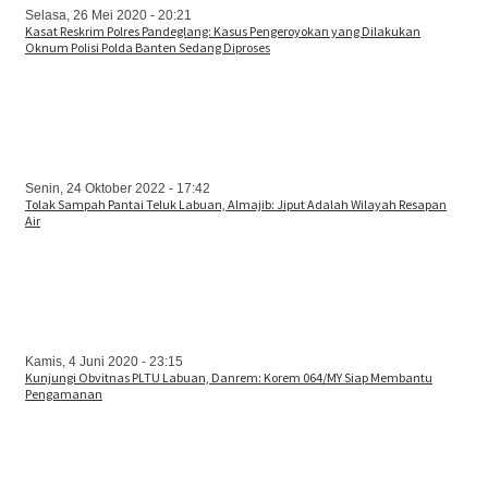
Selasa, 26 Mei 2020 - 20:21
Kasat Reskrim Polres Pandeglang: Kasus Pengeroyokan yang Dilakukan
Oknum Polisi Polda Banten Sedang Diproses
Senin, 24 Oktober 2022 - 17:42
Tolak Sampah Pantai Teluk Labuan, Almajib: Jiput Adalah Wilayah Resapan
Air
Kamis, 4 Juni 2020 - 23:15
Kunjungi Obvitnas PLTU Labuan, Danrem: Korem 064/MY Siap Membantu
Pengamanan