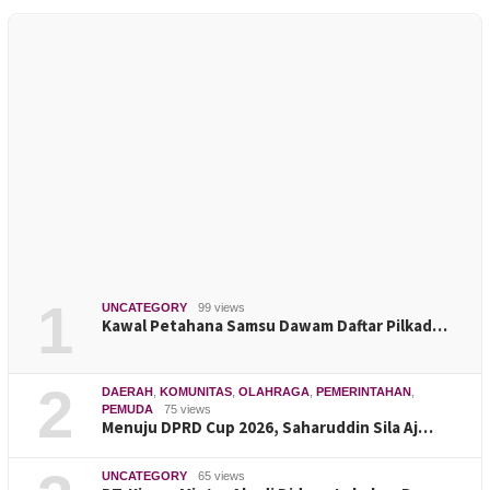
1
UNCATEGORY
99 views
Kawal Petahana Samsu Dawam Daftar Pilkad…
2
DAERAH
,
KOMUNITAS
,
OLAHRAGA
,
PEMERINTAHAN
,
PEMUDA
75 views
Menuju DPRD Cup 2026, Saharuddin Sila Aj…
UNCATEGORY
65 views