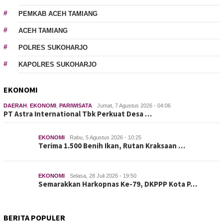
PEMKAB ACEH TAMIANG
ACEH TAMIANG
POLRES SUKOHARJO
KAPOLRES SUKOHARJO
EKONOMI
DAERAH
,
EKONOMI
,
PARIWISATA
Jumat, 7 Agustus 2026 - 04:06
PT Astra International Tbk Perkuat Desa …
EKONOMI
Rabu, 5 Agustus 2026 - 10:25
Terima 1.500 Benih Ikan, Rutan Kraksaan …
EKONOMI
Selasa, 28 Juli 2026 - 19:50
Semarakkan Harkopnas Ke-79, DKPPP Kota P…
BERITA POPULER