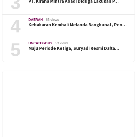
3
PT. Kirana Mintra Abadi Diduga Lakukan P…
4
DAERAH
63 views
Kebakaran Kembali Melanda Bangkunat, Pen…
5
UNCATEGORY
53 views
Maju Periode Ketiga, Suryadi Resmi Dafta…