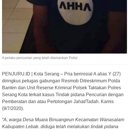
A pelaku pencurian yang telah diamankan Polisi
PENJURU.ID | Kota Serang – Pria berinisial A alias Y (27)
diringkus petugas gabungan Resmob Ditreskrimum Polda
Banten dan Unit Reserse Kriminal Polsek Taktakan Polres
Serang Kota terkait kasus Tindak pidana Pencurian dengan
Pemberatan dan atau Pertolongan Jahat/Tadah. Kamis
(9/7/2020).
“A, warga Desa Muara Binuangeun Kecamatan Wanasalam
Kabupaten Lebak. diduga telah melakukan tindak pidana