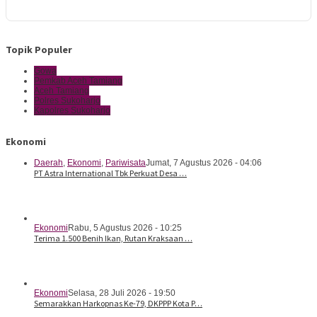
Topik Populer
Gowa
Pemkab Aceh Tamiang
Aceh Tamiang
Polres Sukoharjo
Kapolres Sukoharjo
Ekonomi
Daerah
,
Ekonomi
,
Pariwisata
Jumat, 7 Agustus 2026 - 04:06
PT Astra International Tbk Perkuat Desa …
Ekonomi
Rabu, 5 Agustus 2026 - 10:25
Terima 1.500 Benih Ikan, Rutan Kraksaan …
Ekonomi
Selasa, 28 Juli 2026 - 19:50
Semarakkan Harkopnas Ke-79, DKPPP Kota P…