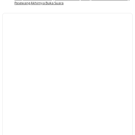
Pasewang Akhirnya Buka Suara