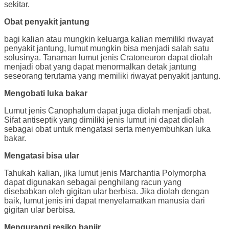
sekitar.
Obat penyakit jantung
bagi kalian atau mungkin keluarga kalian memiliki riwayat
penyakit jantung, lumut mungkin bisa menjadi salah satu
solusinya. Tanaman lumut jenis Cratoneuron dapat diolah
menjadi obat yang dapat menormalkan detak jantung
seseorang terutama yang memiliki riwayat penyakit jantung.
Mengobati luka bakar
Lumut jenis Canophalum dapat juga diolah menjadi obat.
Sifat antiseptik yang dimiliki jenis lumut ini dapat diolah
sebagai obat untuk mengatasi serta menyembuhkan luka
bakar.
Mengatasi bisa ular
Tahukah kalian, jika lumut jenis Marchantia Polymorpha
dapat digunakan sebagai penghilang racun yang
disebabkan oleh gigitan ular berbisa. Jika diolah dengan
baik, lumut jenis ini dapat menyelamatkan manusia dari
gigitan ular berbisa.
Mengurangi resiko banjir