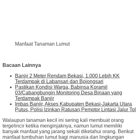
Manfaat Tanaman Lumut
Bacaan Lainnya
Banjir 2 Meter Rendam Bekasi, 1.000 Lebih KK
Terdampak di Labansari dan Bojongsari
Pastikan Kondisi Warga, Babinsa Koramil
03/Cabangbungin Monitoring Desa Binaan yang
Terdampak Banjir
Imbas Banjir, Akses Kabupaten Bekasi-Jakarta Utara
Putus, Polisi Izinkan Ratusan Pemotor Lintasi Jalur Tol
Walaupun tanaman kecil ini sering kali membuat orang
tergelincir ketika menginjaknya, namun lumut memiliki
banyak manfaat yang jarang sekali diketahui orang. Berikut
manfaat tumbuhan lumut bagi manusia dan lingkungan